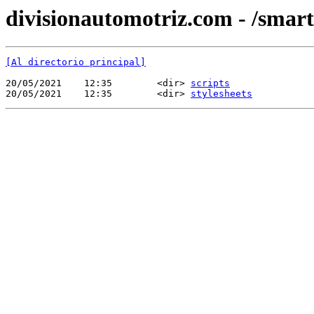
divisionautomotriz.com - /smart
[Al directorio principal]
20/05/2021    12:35        <dir> 
scripts
20/05/2021    12:35        <dir> 
stylesheets