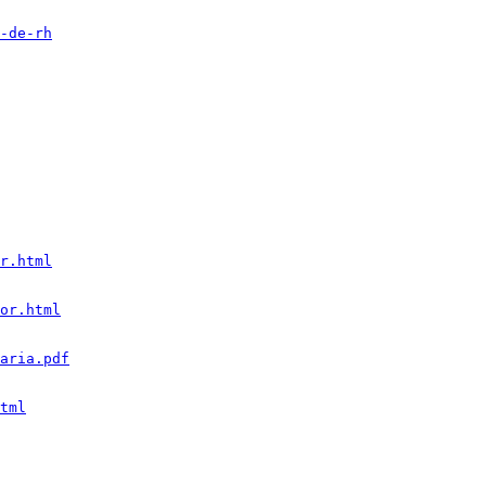
-de-rh
r.html
or.html
aria.pdf
tml